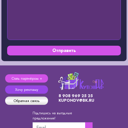
Отправить
Стать партнёром +
Хочу рекламу
8 908 969 25 25
KUPONDV@BK.RU
Обратная связь
Подпишись на выгодные
предложения!